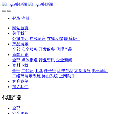
登录
注册
网站首页
关于我们
公司简介
在线留言
在线反馈
联系我们
产品展示
全部
安全服务
开发服务
代理产品
新闻动态
全部
媒体报道
行业资讯
企业新闻
资料下载
全部
二代证
工具
任子行
计费产品
定制服务
电竞酒店
二维码展示系统
路由系统
上网助手
客户案例
加入我们
代理产品
全部
安全服务